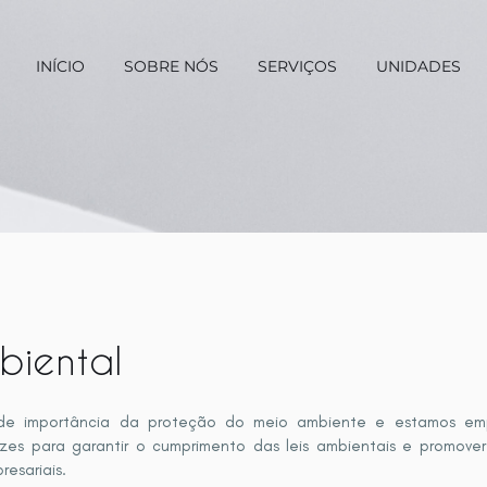
INÍCIO
SOBRE NÓS
SERVIÇOS
UNIDADES
biental
de importância da proteção do meio ambiente e estamos em
cazes para garantir o cumprimento das leis ambientais e promove
resariais.