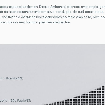
dos especializados em Direito Ambiental oferece uma ampla gama
ão de licenciamentos ambientais, a condução de auditorias e due d
de contratos e documentos relacionados ao meio ambiente, bem c
os e judiciais envolvendo questões ambientais.
l – Brasília/DF,
polis – São Paulo/SP,