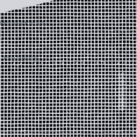
Edifício São Francisco,
 – Ponta Grossa/PR,