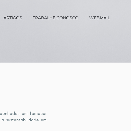
ARTIGOS
TRABALHE CONOSCO
WEBMAIL
penhados em fornecer
r a sustentabilidade em