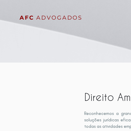
AFC
ADVOGADOS
Direito Am
Reconhecemos a gran
soluções jurídicas efi
todas as atividades emp