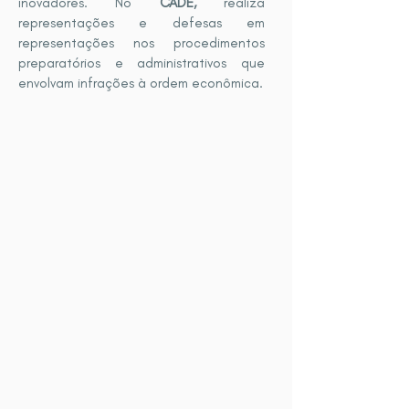
inovadores. No
CADE,
realiza
representações e defesas em
representações nos procedimentos
preparatórios e administrativos que
envolvam infrações à ordem econômica.