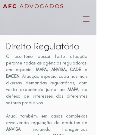
AFC
ADVOGADOS
Direito Regulatório
O escritório possui forte atuação
perante todas as agências reguladoras,
em especial
MAPA, ANVISA, CADE
e
BACEN
. Atuação especializada nas mais
diversas demandas regulatórias, com
vasta experiência junto ao
MAPA
, na
defesa de interesses dos diferentes
setores produtivos.
Atua, também, em casos complexos
envolvendo regulação de produtos na
ANVISA
, incluindo transgênicos